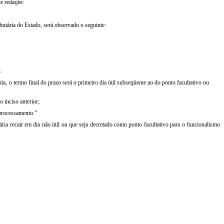
e redação:
butária do Estado, será observado o seguinte:
:
, o termo final do prazo será o primeiro dia útil subseqüente ao do ponto facultativo ou
 inciso anterior;
eprocessamento.”
ria recair em dia não útil ou que seja decretado como ponto facultativo para o funcionalismo