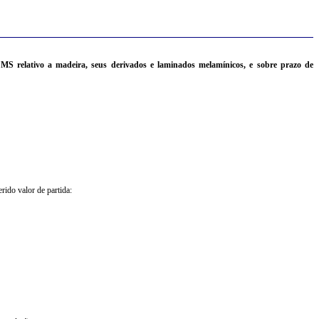
CMS relativo a madeira, seus derivados e laminados melamínicos, e sobre prazo de
rido valor de partida: