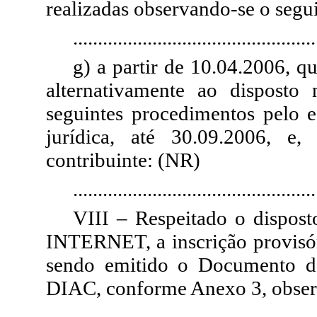
realizadas observando-se o segui
.................................................
g) a partir de 10.04.2006, 
alternativamente ao disposto
seguintes procedimentos pelo e
jurídica, até 30.09.2006, e,
contribuinte: (NR)
.................................................
VIII – Respeitado o disposto
INTERNET, a inscrição provisóri
sendo emitido o Documento d
DIAC, conforme Anexo 3, obser
.................................................