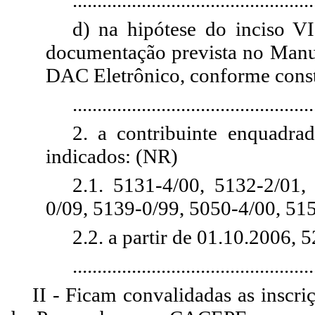
d) na hipótese do inciso VI
documentação prevista no Manu
DAC Eletrônico, conforme consta
.................................................
2. a contribuinte enquadr
indicados: (NR)
2.1. 5131-4/00, 5132-2/01,
0/09, 5139-0/99, 5050-4/00, 51
2.2. a partir de 01.10.2006,
................................................
II - Ficam convalidadas as inscri