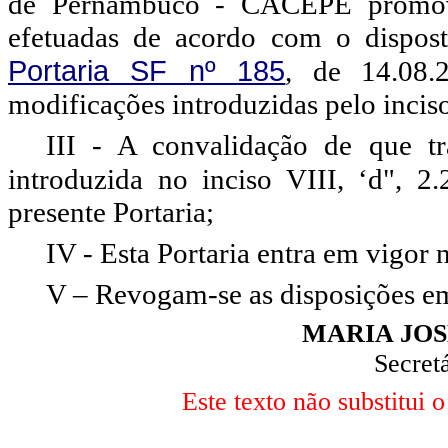
de Pernambuco - CACEPE promovi
efetuadas de acordo com o disposto
Portaria SF nº
185
, de 14.08.
modificações introduzidas pelo inciso
III - A convalidação de que tr
introduzida no inciso VIII, ‘d", 2
presente Portaria;
IV - Esta Portaria entra em vigor 
V – Revogam-se as disposições em
MARIA JO
Secret
Este texto não substitui