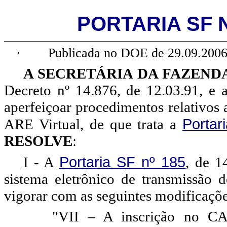
PORTARIA SF Nº
·
Publicada no DOE de 29.09.2006
A SECRETÁRIA DA FAZEND
Decreto nº 14.876, de 12.03.91, e a
aperfeiçoar procedimentos relativos 
Portar
ARE Virtual, de que trata a
RESOLVE
:
Portaria SF nº
185
I - A
, de 1
sistema eletrônico de transmissão
vigorar com as seguintes modificaçõe
"VII – A inscrição no CAC