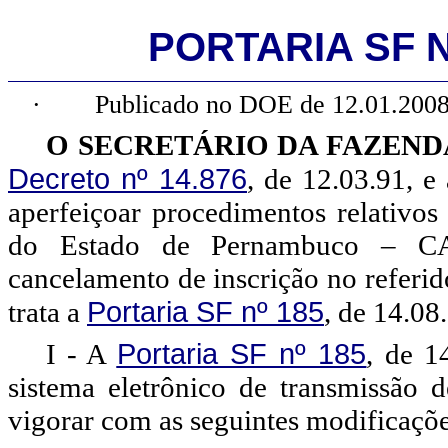
PORTARIA SF Nº
·
Publicado no DOE de 12.01.2008
O SECRETÁRIO DA FAZEND
Decreto nº 14.876
, de 12.03.91, e
aperfeiçoar procedimentos relativos
do Estado de Pernambuco – CAC
cancelamento de inscrição no referid
Portaria SF nº 185
trata a
, de 14.08
Portaria SF nº 185
I - A
, de 1
sistema eletrônico de transmissão
vigorar com as seguintes modificaçõe