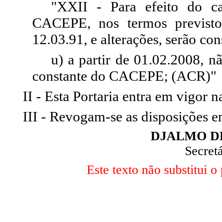
"XXII - Para efeito do ca
CACEPE, nos termos previsto
12.03.91, e alterações, serão con
u) a partir de 01.02.2008, n
constante do CACEPE; (ACR)"
II - Esta Portaria entra em vigor n
III - Revogam-se as disposições e
DJALMO D
Secret
Este texto não substitui 